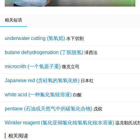
相关短语
underwater cutting (氢氧焰)
水下切割
butane dehydrogenation (丁烷脱氢)
泽西法
microcrith (一个氢原子重)
微克立司
Japanese red (含硅氧的氢氧化铁)
日本红
white acid (一种氟化氢铵溶液)
白酸
pentane (石油或天然气中的碳氢化合物)
戊烷
Winkler reagent (氯化亚铜氯化铵氢氧化铵水溶液)
温克勒氏试
相关阅读