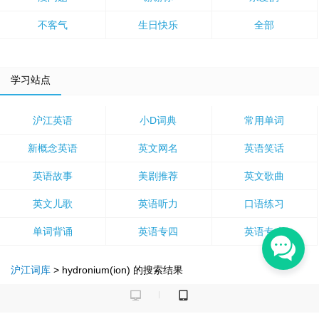
不客气
生日快乐
全部
学习站点
沪江英语
小D词典
常用单词
新概念英语
英文网名
英语笑话
英语故事
美剧推荐
英文歌曲
英文儿歌
英语听力
口语练习
单词背诵
英语专四
英语专八
沪江词库
>
hydronium(ion)
的搜索结果