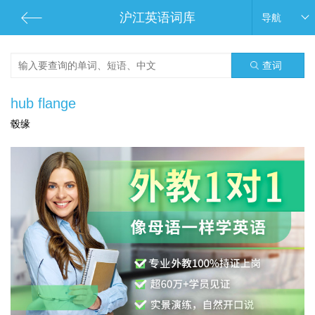
沪江英语词库
导航
查词
hub flange
毂缘