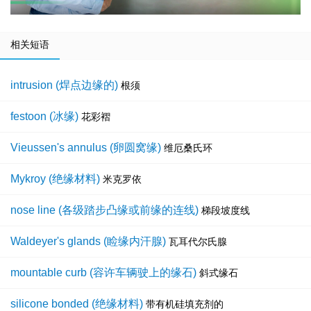
相关短语
intrusion (焊点边缘的)
根须
festoon (冰缘)
花彩褶
Vieussen's annulus (卵圆窝缘)
维厄桑氏环
Mykroy (绝缘材料)
米克罗依
nose line (各级踏步凸缘或前缘的连线)
梯段坡度线
Waldeyer's glands (睑缘内汗腺)
瓦耳代尔氏腺
mountable curb (容许车辆驶上的缘石)
斜式缘石
silicone bonded (绝缘材料)
带有机硅填充剂的