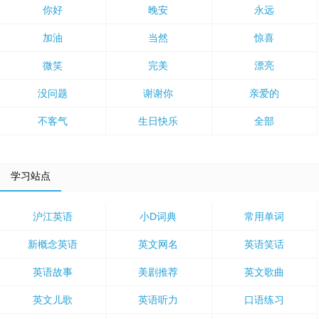
你好
晚安
永远
加油
当然
惊喜
微笑
完美
漂亮
没问题
谢谢你
亲爱的
不客气
生日快乐
全部
学习站点
沪江英语
小D词典
常用单词
新概念英语
英文网名
英语笑话
英语故事
美剧推荐
英文歌曲
英文儿歌
英语听力
口语练习