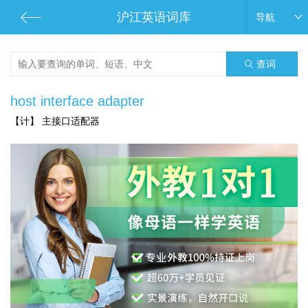
沪江英语词库
导航
查词
host interface adapter
【计】 主接口适配器