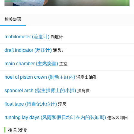
相关短语
mobilometer (流度计)
淌度计
draft indicator (差压计)
通风计
main chamber (主燃烧室)
主室
hoel of piston crown (制动主缸内)
活塞出油孔
spandrel arch (指主拱背上的小拱)
拱肩拱
float tape (指自记水位计)
浮尺
running lay days (风雨和假日均计在内的装卸期)
连续装卸日
相关阅读