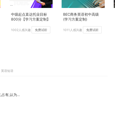
中级起点直达托业目标
BEC商务英语初中高级
800分【学习方案定制】
(学习方案定制)
加强版
1002人感兴趣
免费试听
1011人感兴趣
免费试听
、英语短语
握,占有,认为…