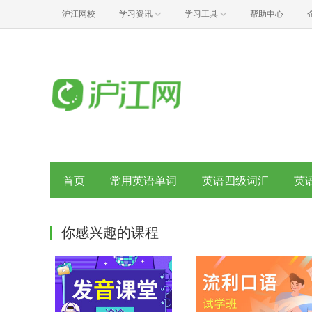
沪江网校
学习资讯
学习工具
帮助中心
首页
常用英语单词
英语四级词汇
英
你感兴趣的课程