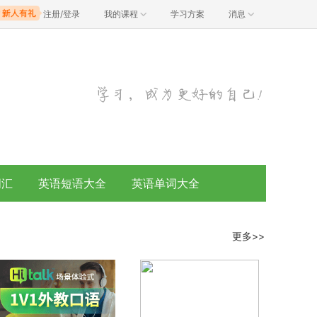
注册/登录
我的课程
学习方案
消息
词汇
英语短语大全
英语单词大全
更多>>