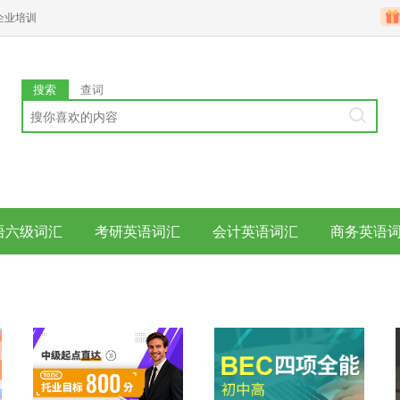
企业培训
搜索
查词
语六级词汇
考研英语词汇
会计英语词汇
商务英语