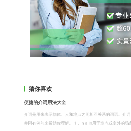
猜你喜欢
便捷的介词用法大全
介词是用来表示物体、人和地点之间相互关系的词语。介词i
并附有例句来帮助你理解。 1．In a.In用于室内或室外的场所。 in a