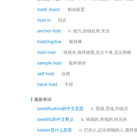
hold( )back
制动装置
hold in
同步
anchor hold
n. 锚力,挂锚处所,安全
hold(ing)bar
吸持棒
hold over
保残木,保持故障,迟出个体,迟出孢树
sample hold
取样保持
self hold
自锁
hand hold
手持
最新单词
beatification的中文意思
n. 授福,受福,列福式
beatific的中文释义
a. 祝福的,幸福的,快乐的
beater是什么意思
n. 打的人,赶出猎物的人,搅拌