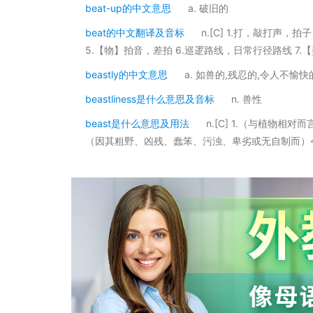
beat-up的中文意思
a. 破旧的
beat的中文翻译及音标
n.[C] 1.打，敲打声，
5.【物】拍音，差拍 6.巡逻路线，日常行径路线 7.
beastly的中文意思
a. 如兽的,残忍的,令人不愉快
beastliness是什么意思及音标
n. 兽性
beast是什么意思及用法
n.[C] 1.（与植物
（因其粗野、凶残、蠢笨、污浊、卑劣或无自制而）令人