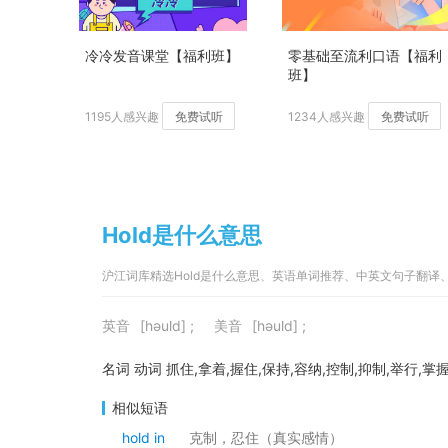
冷冷发音课堂【福利班】
零基础至流利口语【福利
班】
1195人感兴趣
免费试听
1234人感兴趣
免费试听
Hold是什么意思
沪江词库精选Hold是什么意思、英语单词推荐、中英文句子翻译
英音
[həuld] ;
美音
[həuld] ;
名词 动词 抓住,拿着,握住,保持,容纳,控制,抑制,举行,掌
相似短语
hold in
克制，忍住（真实感情）