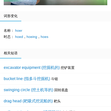
词形变化
名称：
hoer
时态：
hoed
，
hoeing
，
hoes
相关短语
excavator equipment (挖掘机的)
挖铲装置
bucket line (指多斗挖掘机)
斗链
swinging circle (挖土机等的)
回转底盘
drag head (耙吸式挖泥船的)
耙头