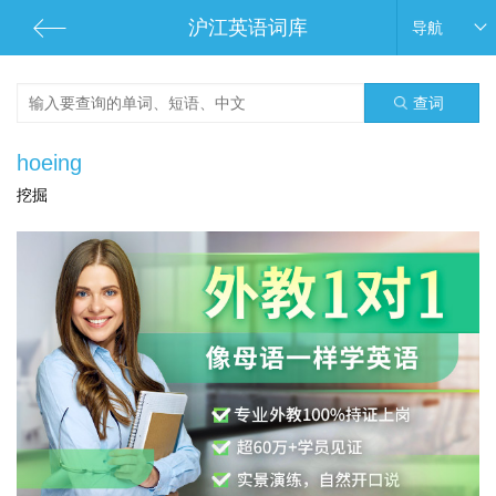
沪江英语词库
导航
查词
hoeing
挖掘