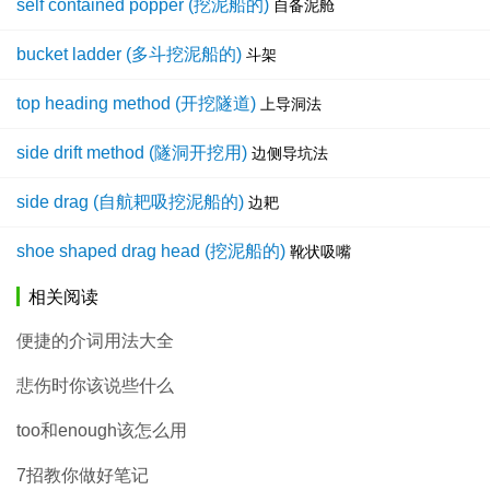
self contained popper (挖泥船的)
自备泥舱
bucket ladder (多斗挖泥船的)
斗架
top heading method (开挖隧道)
上导洞法
side drift method (隧洞开挖用)
边侧导坑法
side drag (自航耙吸挖泥船的)
边耙
shoe shaped drag head (挖泥船的)
靴状吸嘴
相关阅读
便捷的介词用法大全
悲伤时你该说些什么
too和enough该怎么用
7招教你做好笔记