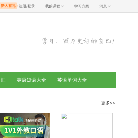
注册/登录
我的课程
学习方案
消息
词汇
英语短语大全
英语单词大全
更多>>