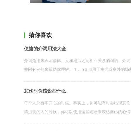
猜你喜欢
便捷的介词用法大全
介词是用来表示物体、人和地点之间相互关系的词语。介词i
并附有例句来帮助你理解。 1．In a.In用于室内或室外的场所。 in a
悲伤时你该说些什么
每个人总有不开心的时候。事实上，你可能有时会出现悲伤
情沮丧的人的时候，你可以使用这些短语来表达自己的心情。 hen yo