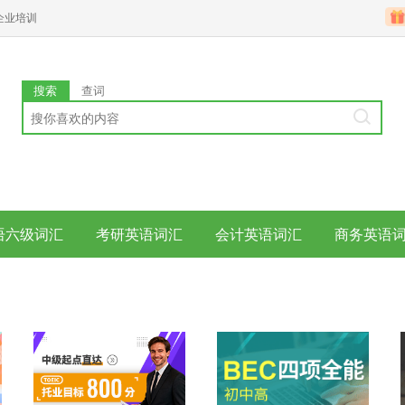
企业培训
搜索
查词
语六级词汇
考研英语词汇
会计英语词汇
商务英语