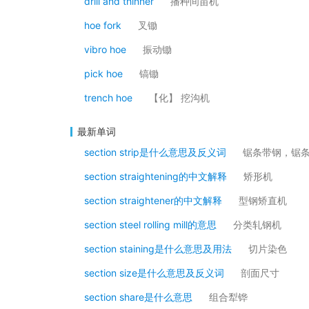
drill and thinner
播种间苗机
hoe fork
叉锄
vibro hoe
振动锄
pick hoe
镐锄
trench hoe
【化】 挖沟机
最新单词
section strip是什么意思及反义词
锯条带钢，锯
section straightening的中文解释
矫形机
section straightener的中文解释
型钢矫直机
section steel rolling mill的意思
分类轧钢机
section staining是什么意思及用法
切片染色
section size是什么意思及反义词
剖面尺寸
section share是什么意思
组合犁铧