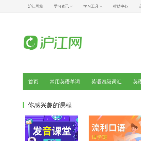
沪江网校
学习资讯
学习工具
帮助中心
首页
常用英语单词
英语四级词汇
英
你感兴趣的课程