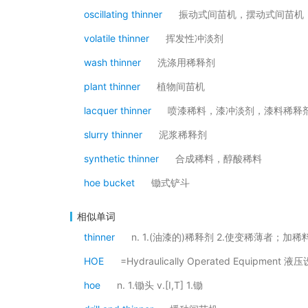
oscillating thinner
振动式间苗机，摆动式间苗机
volatile thinner
挥发性冲淡剂
wash thinner
洗涤用稀释剂
plant thinner
植物间苗机
lacquer thinner
喷漆稀料，漆冲淡剂，漆料稀释
slurry thinner
泥浆稀释剂
synthetic thinner
合成稀料，醇酸稀料
hoe bucket
锄式铲斗
相似单词
thinner
n. 1.(油漆的)稀释剂 2.使变稀薄者；加
HOE
=Hydraulically Operated Equipment 液
hoe
n. 1.锄头 v.[I,T] 1.锄