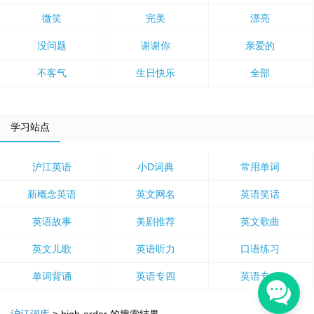
微笑
完美
漂亮
没问题
谢谢你
亲爱的
不客气
生日快乐
全部
学习站点
沪江英语
小D词典
常用单词
新概念英语
英文网名
英语笑话
英语故事
美剧推荐
英文歌曲
英文儿歌
英语听力
口语练习
单词背诵
英语专四
英语专八