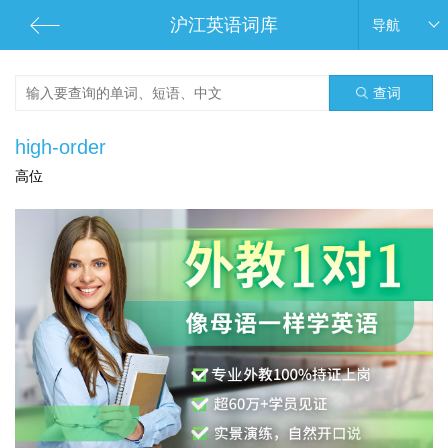
沪江英语词库
导航
查词
high-order
高位