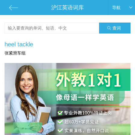
沪江英语词库
导航
查词
heel tackle
张紧滑车组