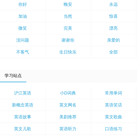
你好
晚安
永远
加油
当然
惊喜
微笑
完美
漂亮
没问题
谢谢你
亲爱的
不客气
生日快乐
全部
学习站点
沪江英语
小D词典
常用单词
新概念英语
英文网名
英语笑话
英语故事
美剧推荐
英文歌曲
英文儿歌
英语听力
口语练习