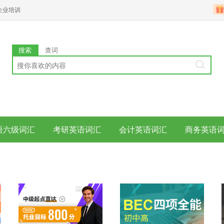
企业培训
搜索
查词
语六级词汇
考研英语词汇
会计英语词汇
商务英语