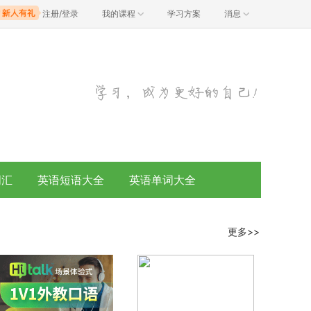
注册/登录
我的课程
学习方案
消息
词汇
英语短语大全
英语单词大全
更多>>