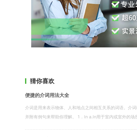
猜你喜欢
便捷的介词用法大全
介词是用来表示物体、人和地点之间相互关系的词语。介词i
并附有例句来帮助你理解。 1．In a.In用于室内或室外的场所。 in a