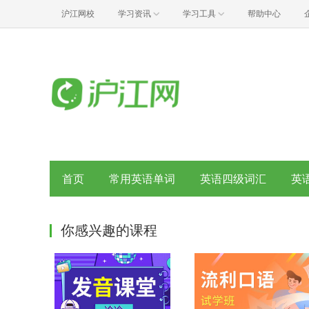
沪江网校
学习资讯
学习工具
帮助中心
首页
常用英语单词
英语四级词汇
英
你感兴趣的课程