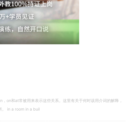
n，on和at常被用来表示这些关系。这里有关于何时该用介词的解释，
 room in a buil