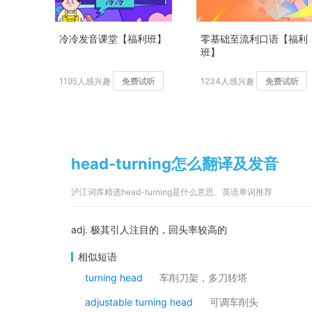
冷冷发音课堂【福利班】
零基础至流利口语【福利
班】
1195人感兴趣
免费试听
1234人感兴趣
免费试听
head-turning怎么翻译及发音
沪江词库精选head-turning是什么意思、英语单词推荐
adj. 极其引人注目的，回头率较高的
相似短语
turning head
车削刀架，多刀转塔
adjustable turning head
可调车削头