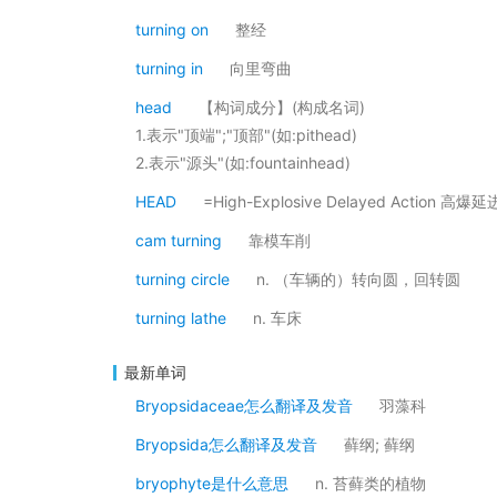
turning on
整经
turning in
向里弯曲
head
【构词成分】(构成名词)
1.表示"顶端";"顶部"(如:pithead)
2.表示"源头"(如:fountainhead)
HEAD
=High-Explosive Delayed Action 高
cam turning
靠模车削
turning circle
n. （车辆的）转向圆，回转圆
turning lathe
n. 车床
最新单词
Bryopsidaceae怎么翻译及发音
羽藻科
Bryopsida怎么翻译及发音
藓纲; 藓纲
bryophyte是什么意思
n. 苔藓类的植物