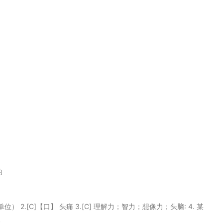
的
位） 2.[C]【口】 头痛 3.[C] 理解力；智力；想像力；头脑: 4. 某
人