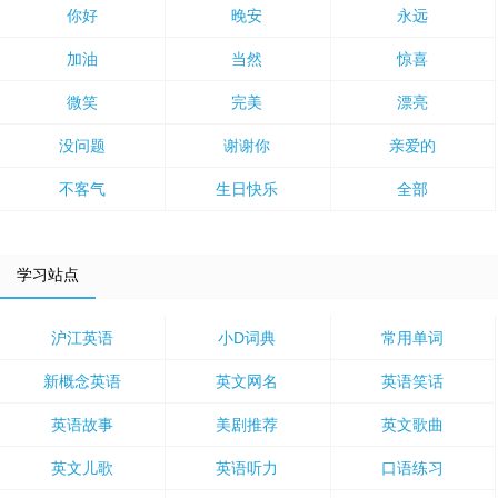
你好
晚安
永远
加油
当然
惊喜
微笑
完美
漂亮
没问题
谢谢你
亲爱的
不客气
生日快乐
全部
学习站点
沪江英语
小D词典
常用单词
新概念英语
英文网名
英语笑话
英语故事
美剧推荐
英文歌曲
英文儿歌
英语听力
口语练习