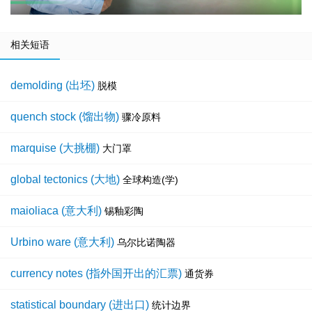
相关短语
demolding (出坯)
脱模
quench stock (馏出物)
骤冷原料
marquise (大挑棚)
大门罩
global tectonics (大地)
全球构造(学)
maioliaca (意大利)
锡釉彩陶
Urbino ware (意大利)
乌尔比诺陶器
currency notes (指外国开出的汇票)
通货券
statistical boundary (进出口)
统计边界