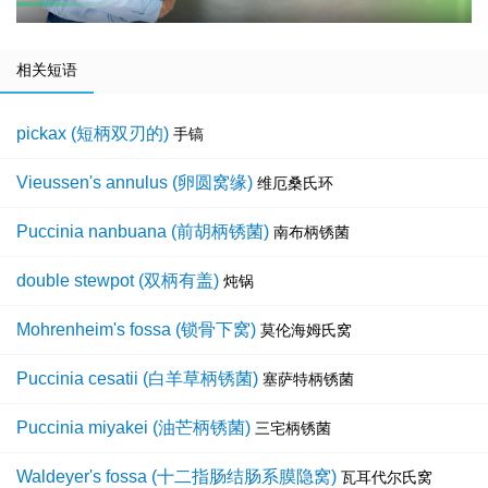
相关短语
pickax (短柄双刃的)
手镐
Vieussen's annulus (卵圆窝缘)
维厄桑氏环
Puccinia nanbuana (前胡柄锈菌)
南布柄锈菌
double stewpot (双柄有盖)
炖锅
Mohrenheim's fossa (锁骨下窝)
莫伦海姆氏窝
Puccinia cesatii (白羊草柄锈菌)
塞萨特柄锈菌
Puccinia miyakei (油芒柄锈菌)
三宅柄锈菌
Waldeyer's fossa (十二指肠结肠系膜隐窝)
瓦耳代尔氏窝