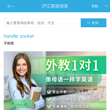
沪江英语词库
导航
查词
handle socket
手柄窝