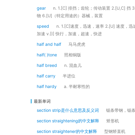
gear
n. 1.[C] 排挡；齿轮；传动装置 2.[U,C] 
物 6.[U]（特定用途的）器械，装置
speed
n. 1.[C]速度，迅速，速率 2.[U] 速
加速 v.[I] 快行，加速，超速，快进
half and half
马马虎虎
half( )tone
照相铜版
half breed
n. 混血儿
half carry
半进位
half hardy
a. 半耐寒性的
最新单词
section strip是什么意思及反义词
锯条带钢，锯
section straightening的中文解释
矫形机
section straightener的中文解释
型钢矫直机