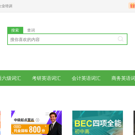
企业培训
搜索
查词
语六级词汇
考研英语词汇
会计英语词汇
商务英语