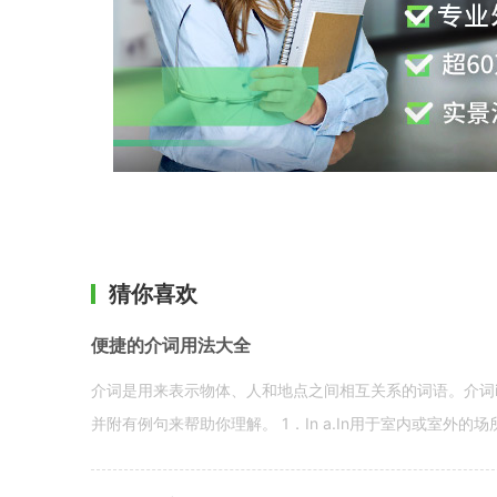
猜你喜欢
便捷的介词用法大全
介词是用来表示物体、人和地点之间相互关系的词语。介词i
并附有例句来帮助你理解。 1．In a.In用于室内或室外的场所。 in a