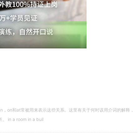
n，on和at常被用来表示这些关系。这里有关于何时该用介词的解释，
 room in a buil