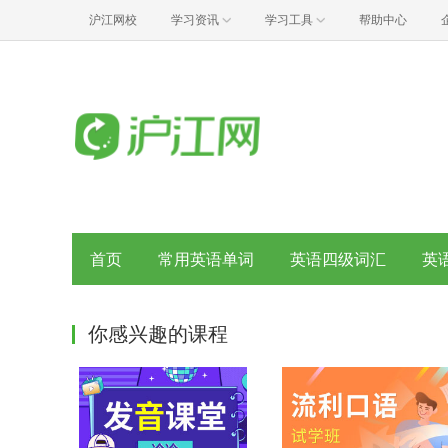
沪江网校
学习资讯
学习工具
帮助中心
首页
常用英语单词
英语四级词汇
英
你感兴趣的课程