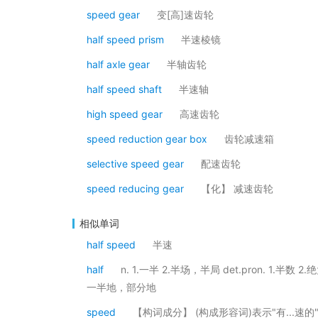
speed gear
变[高]速齿轮
half speed prism
半速棱镜
half axle gear
半轴齿轮
half speed shaft
半速轴
high speed gear
高速齿轮
speed reduction gear box
齿轮减速箱
selective speed gear
配速齿轮
speed reducing gear
【化】 减速齿轮
相似单词
half speed
半速
half
n. 1.一半 2.半场，半局 det.pron. 1
一半地，部分地
speed
【构词成分】 (构成形容词)表示"有...速的"(如: