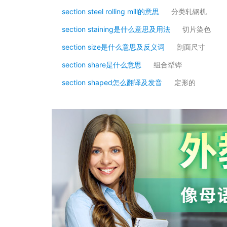
section steel rolling mill的意思
分类轧钢机
section staining是什么意思及用法
切片染色
section size是什么意思及反义词
剖面尺寸
section share是什么意思
组合犁铧
section shaped怎么翻译及发音
定形的