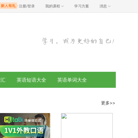
注册/登录
我的课程
学习方案
消息
词汇
英语短语大全
英语单词大全
更多>>