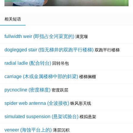
相关短语
fullwidth weir (即指占全河渠宽的)
满宽堰
doglegged stair (指无梯井的双跑平行楼梯)
双跑平行楼梯
radial ladle (配合转台)
回转吊包
carriage (木或金属楼梯中部的斜梁)
楼梯搁棚
pycnocline (密度梯度)
密度跃层
spider web antenna (全波接收)
蛛风形天线
simulated suspension (悬架试验台)
模拟悬架
veneer (海蚀平台上的)
薄层沉积