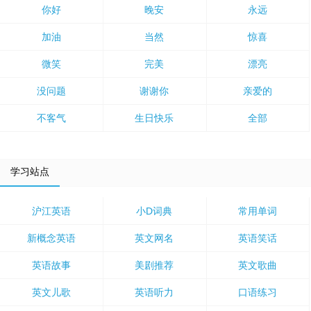
你好
晚安
永远
加油
当然
惊喜
微笑
完美
漂亮
没问题
谢谢你
亲爱的
不客气
生日快乐
全部
学习站点
沪江英语
小D词典
常用单词
新概念英语
英文网名
英语笑话
英语故事
美剧推荐
英文歌曲
英文儿歌
英语听力
口语练习