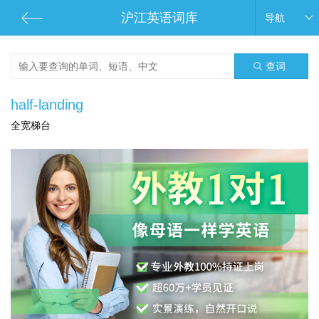
沪江英语词库
导航
查词
half-landing
全宽梯台