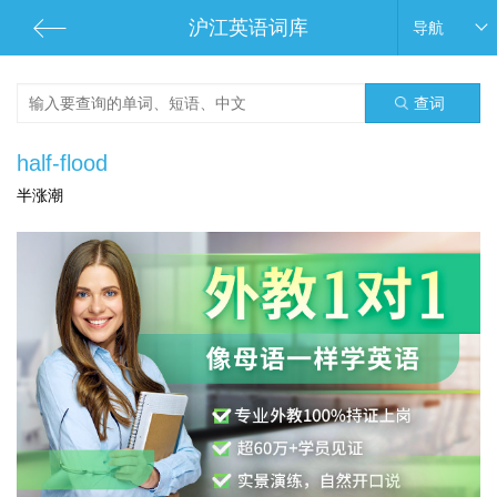
沪江英语词库
导航
查词
half-flood
半涨潮