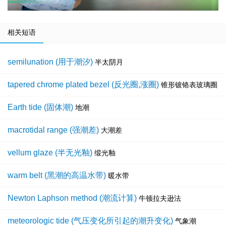
相关短语
semilunation (用于潮汐)
半太阴月
tapered chrome plated bezel (反光圈,涨圈)
锥形镀铬表玻璃圈
Earth tide (固体潮)
地潮
macrotidal range (强潮差)
大潮差
vellum glaze (半无光釉)
缎光釉
warm belt (黑潮的高温水带)
暖水带
Newton Laphson method (潮流计算)
牛顿拉夫逊法
meteorologic tide (气压变化所引起的潮升变化)
气象潮