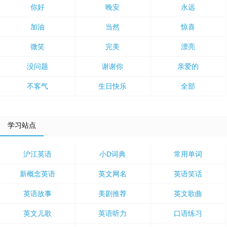
你好
晚安
永远
加油
当然
惊喜
微笑
完美
漂亮
没问题
谢谢你
亲爱的
不客气
生日快乐
全部
学习站点
沪江英语
小D词典
常用单词
新概念英语
英文网名
英语笑话
英语故事
美剧推荐
英文歌曲
英文儿歌
英语听力
口语练习