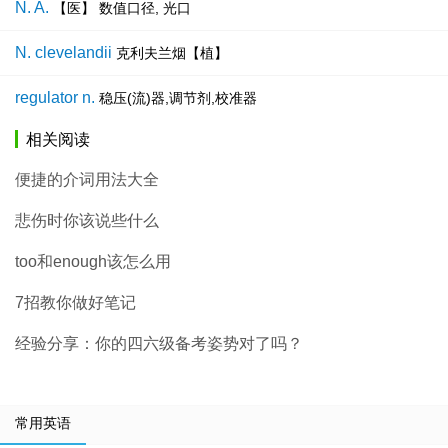
N. A.
【医】 数值口径, 光口
N. clevelandii
克利夫兰烟【植】
regulator n.
稳压(流)器,调节剂,校准器
相关阅读
便捷的介词用法大全
悲伤时你该说些什么
too和enough该怎么用
7招教你做好笔记
经验分享：你的四六级备考姿势对了吗？
常用英语