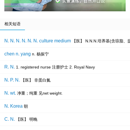
相关短语
N. N. N. N. N. N. culture medium
【医】 N.N.N.培养基(含琼脂
chen n. yang
n. 杨振宁
R. N.
1. registered nurse 注册护士 2. Royal Navy
N. P. N.
【医】 非蛋白氮
N. wt.
净重；纯重 见net weight.
N. Korea
朝
C. N.
【医】 明晚