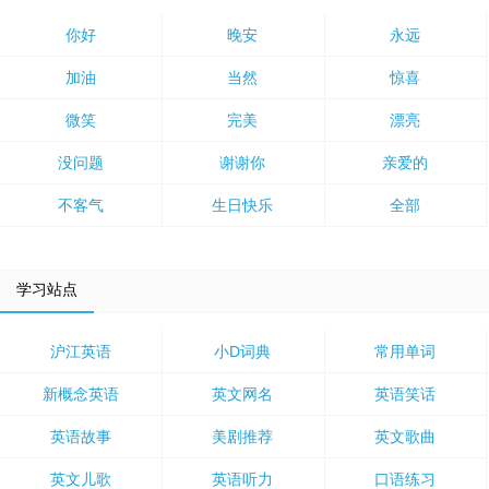
你好
晚安
永远
加油
当然
惊喜
微笑
完美
漂亮
没问题
谢谢你
亲爱的
不客气
生日快乐
全部
学习站点
沪江英语
小D词典
常用单词
新概念英语
英文网名
英语笑话
英语故事
美剧推荐
英文歌曲
英文儿歌
英语听力
口语练习