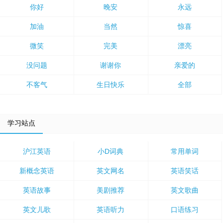
你好
晚安
永远
加油
当然
惊喜
微笑
完美
漂亮
没问题
谢谢你
亲爱的
不客气
生日快乐
全部
学习站点
沪江英语
小D词典
常用单词
新概念英语
英文网名
英语笑话
英语故事
美剧推荐
英文歌曲
英文儿歌
英语听力
口语练习