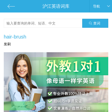
沪江英语词库
导航
查词
hair-brush
发刷