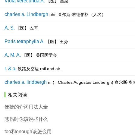
Viola verecunda A.
【医】 堇菜
charles a. Lindbergh
phr. 查尔斯·林德伯格（人名）
A. S.
【医】 左耳
Paris tetraphylia A.
【医】 王孙
A. M. A.
【医】 美国医学会
r. & a.
铁路及空运 rail and air.
charles a. lindbergh
n. (= Charles Augustus Lindbergh) 
相关阅读
便捷的介词用法大全
悲伤时你该说些什么
too和enough该怎么用