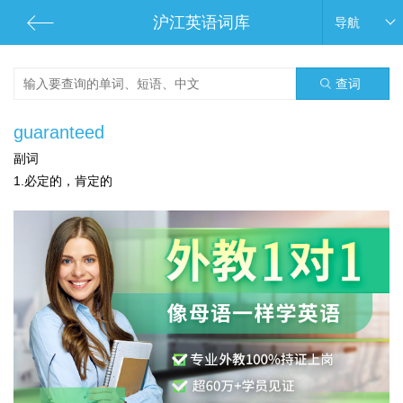
沪江英语词库
导航
查词
guaranteed
副词
1.必定的，肯定的