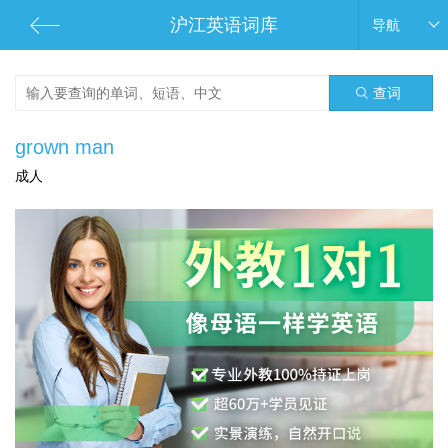
沪江英语词库
导航
查词
grown man
成人