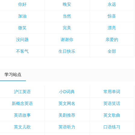
你好
晚安
永远
加油
当然
惊喜
微笑
完美
漂亮
没问题
谢谢你
亲爱的
不客气
生日快乐
全部
学习站点
沪江英语
小D词典
常用单词
新概念英语
英文网名
英语笑话
英语故事
美剧推荐
英文歌曲
英文儿歌
英语听力
口语练习