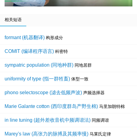
相关短语
formant (机器翻译)
构形成分
COMIT (编译程序语言)
科密特
sympatric population (同地种群)
同地居群
uniformity of type (指一群牲畜)
体型一致
phono selectoscope (滤去低频声波)
声频选择器
Marie Galante cotton (西印度群岛产野生棉)
马里加朗特棉
in line tuning (超外差收音机中频调谐法)
同频调谐
Marey's law (高张力的脉搏及其频率慢)
马莱氏定律