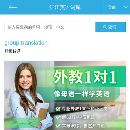
沪江英语词库
导航
查词
group translation
群频转译