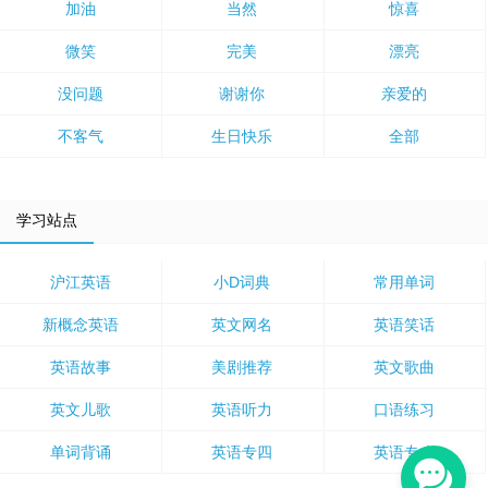
加油
当然
惊喜
微笑
完美
漂亮
没问题
谢谢你
亲爱的
不客气
生日快乐
全部
学习站点
沪江英语
小D词典
常用单词
新概念英语
英文网名
英语笑话
英语故事
美剧推荐
英文歌曲
英文儿歌
英语听力
口语练习
单词背诵
英语专四
英语专八