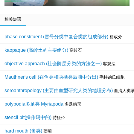
相关短语
phase constituent (冒号分类中复合类的组成部分)
相成分
kaopaque (高岭土的主要组分)
高岭石
objective approach (社会阶层分类的方法之一)
客观法
Mauthner's cell (在鱼类和两栖类后脑中分出)
毛特讷氏细胞
seroanthropology (主要由血型研究人类的地理分布)
血清人类
polypodia多足类 Myriapoda
多足畸形
stencil bit(操作码中的)
特征位
hard mouth (禽类)
硬嘴