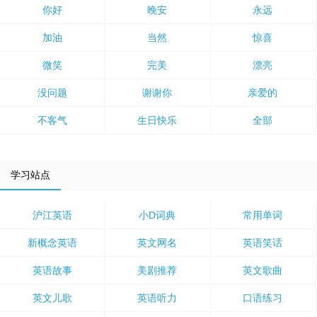
你好
晚安
永远
加油
当然
惊喜
微笑
完美
漂亮
没问题
谢谢你
亲爱的
不客气
生日快乐
全部
学习站点
沪江英语
小D词典
常用单词
新概念英语
英文网名
英语笑话
英语故事
美剧推荐
英文歌曲
英文儿歌
英语听力
口语练习