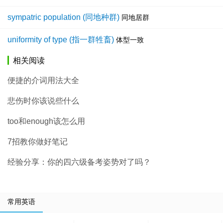
sympatric population (同地种群)
同地居群
uniformity of type (指一群牲畜)
体型一致
相关阅读
便捷的介词用法大全
悲伤时你该说些什么
too和enough该怎么用
7招教你做好笔记
经验分享：你的四六级备考姿势对了吗？
常用英语