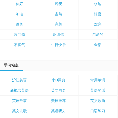
你好
晚安
永远
加油
当然
惊喜
微笑
完美
漂亮
没问题
谢谢你
亲爱的
不客气
生日快乐
全部
学习站点
沪江英语
小D词典
常用单词
新概念英语
英文网名
英语笑话
英语故事
美剧推荐
英文歌曲
英文儿歌
英语听力
口语练习