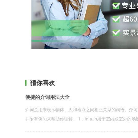
猜你喜欢
便捷的介词用法大全
介词是用来表示物体、人和地点之间相互关系的词语。介词i
并附有例句来帮助你理解。 1．In a.In用于室内或室外的场所。 in a