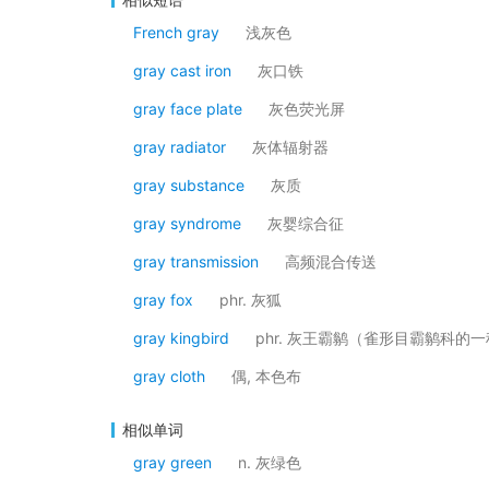
French gray
浅灰色
gray cast iron
灰口铁
gray face plate
灰色荧光屏
gray radiator
灰体辐射器
gray substance
灰质
gray syndrome
灰婴综合征
gray transmission
高频混合传送
gray fox
phr. 灰狐
gray kingbird
phr. 灰王霸鹟（雀形目霸鹟科
gray cloth
偶, 本色布
相似单词
gray green
n. 灰绿色