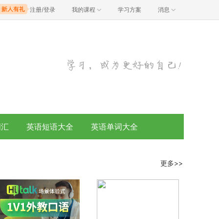
注册/登录
我的课程
学习方案
消息
词汇
英语短语大全
英语单词大全
更多>>