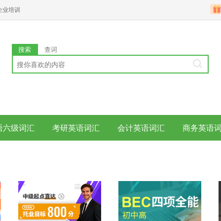
企业培训
搜索
查词
语六级词汇
考研英语词汇
会计英语词汇
商务英语