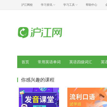
沪江网校
学习资讯
学习工具
帮助中心
首页
常用英语单词
英语四级词汇
英
你感兴趣的课程