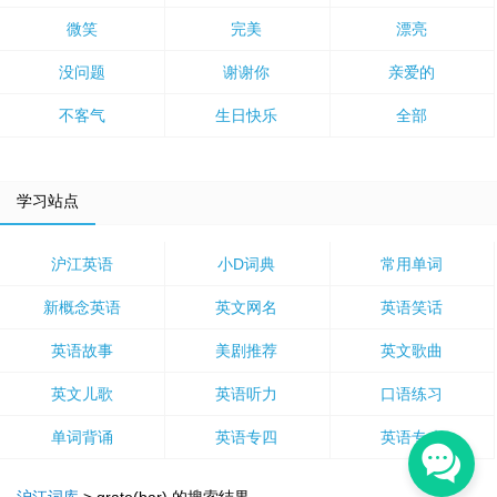
微笑
完美
漂亮
没问题
谢谢你
亲爱的
不客气
生日快乐
全部
学习站点
沪江英语
小D词典
常用单词
新概念英语
英文网名
英语笑话
英语故事
美剧推荐
英文歌曲
英文儿歌
英语听力
口语练习
单词背诵
英语专四
英语专八