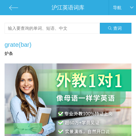
沪江英语词库
导航
查词
grate(bar)
炉条