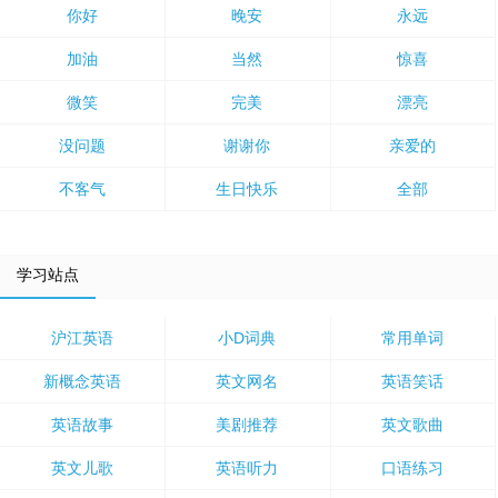
你好
晚安
永远
加油
当然
惊喜
微笑
完美
漂亮
没问题
谢谢你
亲爱的
不客气
生日快乐
全部
学习站点
沪江英语
小D词典
常用单词
新概念英语
英文网名
英语笑话
英语故事
美剧推荐
英文歌曲
英文儿歌
英语听力
口语练习