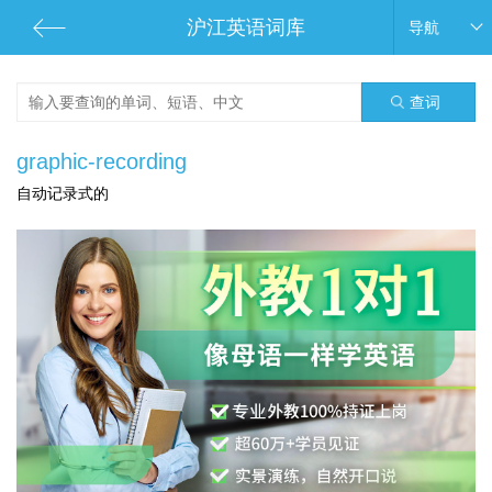
沪江英语词库
导航
查词
graphic-recording
自动记录式的