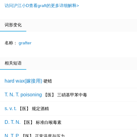
访问沪江小D查看graft的更多详细解释>
词形变化
名称：
grafter
相关短语
hard wax(嫁接用)
硬蜡
T. N. T. poisoning
【医】 三硝基甲苯中毒
s. v. t.
【医】 规定酒精
D. T. N.
【医】 标准白喉毒素
N. T. P.
【医】 正常温度与压力