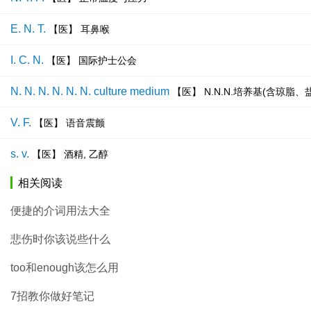
E. N. T.
【医】 耳鼻喉
I. C. N.
【医】 国际护士公会
N. N. N. N. N. N. culture medium
【医】 N.N.N.培养基(含琼脂
V. F.
【医】 语音震颤
s. v.
【医】 酒精, 乙醇
相关阅读
便捷的介词用法大全
悲伤时你该说些什么
too和enough该怎么用
7招教你做好笔记