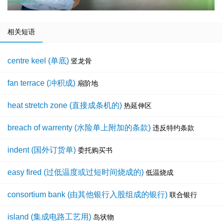
相关短语
centre keel (单底)
竖龙骨
fan terrace (冲积成)
扇阶地
heat stretch zone (直接成条机的)
热延伸区
breach of warrenty (水险单上附加的条款)
违反特约条款
indent (国外订货单)
委托购买书
easy fired (过低温度或过短时间烧成的)
低温烧成
consortium bank (由其他银行入股组成的银行)
联合银行
island (集成电路工艺用)
岛状物