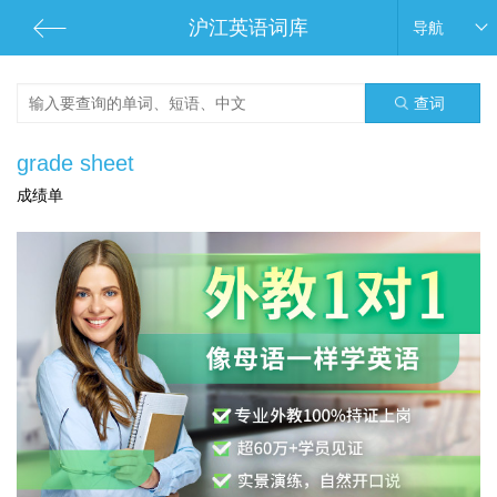
沪江英语词库
导航
查词
grade sheet
成绩单