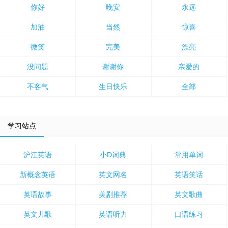
你好
晚安
永远
加油
当然
惊喜
微笑
完美
漂亮
没问题
谢谢你
亲爱的
不客气
生日快乐
全部
学习站点
沪江英语
小D词典
常用单词
新概念英语
英文网名
英语笑话
英语故事
美剧推荐
英文歌曲
英文儿歌
英语听力
口语练习