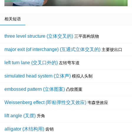
相关短语
three level structure (立体交叉的)
三平面构筑物
major exit (of interchange) (互通式立体交叉的)
主要驶出口
left turn lane (交叉口外的)
左转弯车道
simulated head system (立体声)
模拟人头制
embossed pattern (立体图案)
凸纹图案
Weissenberg effect (即粘弹性交叉效应)
韦森堡效应
lift angle (叉摆)
升角
alligator (木结构用)
齿销