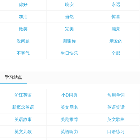
你好
晚安
永远
加油
当然
惊喜
微笑
完美
漂亮
没问题
谢谢你
亲爱的
不客气
生日快乐
全部
学习站点
沪江英语
小D词典
常用单词
新概念英语
英文网名
英语笑话
英语故事
美剧推荐
英文歌曲
英文儿歌
英语听力
口语练习