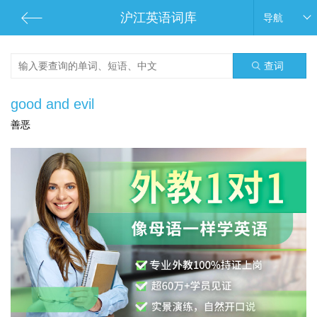
沪江英语词库
导航
查词
good and evil
善恶