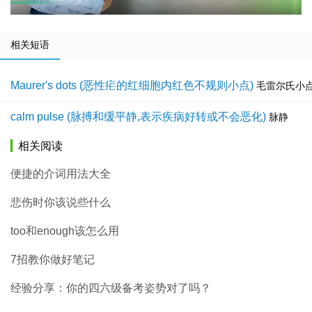
相关短语
Maurer's dots (恶性疟的红细胞内红色不规则小点)
毛雷尔氏小
calm pulse (脉搏和缓平静,表示疾病好转或不会恶化)
脉静
相关阅读
便捷的介词用法大全
悲伤时你该说些什么
too和enough该怎么用
7招教你做好笔记
经验分享：你的四六级备考姿势对了吗？