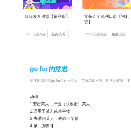
冷冷发音课堂【福利班】
零基础至流利口语【福利
班】
1195人感兴趣
免费试听
1234人感兴趣
免费试听
go for的意思
沪江词库精选go for是什么意思、英语单词推荐、用法及解释、
动词
1.袭击某人，抨击（或攻击）某人
2.适用于某人或某事物
3.去带回某人，去取回某物
4.被...所吸引