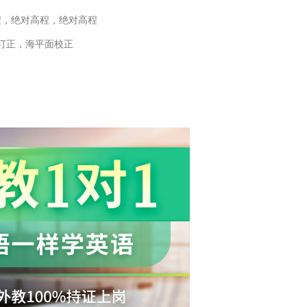
程，绝对高程，绝对高程
订正，海平面校正