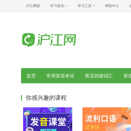
沪江网校
学习资讯
学习工具
帮助中心
首页
常用英语单词
英语四级词汇
英
你感兴趣的课程