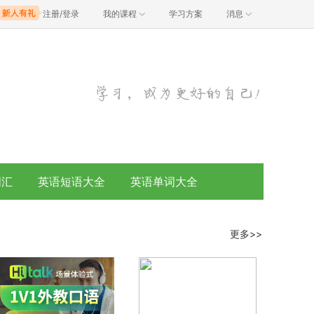
注册/登录
我的课程
学习方案
消息
词汇
英语短语大全
英语单词大全
更多>>