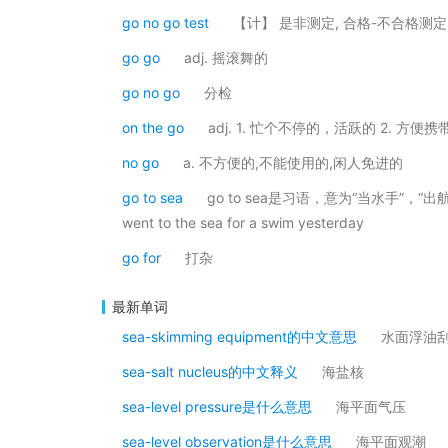
go no go test
【计】 是非测定, 合格-不合格测定
go go
adj. 摇滚舞的
go no go
分检
on the go
adj. 1. 忙个不停的，活跃的 2. 方便
no go
a. 不方便的,不能使用的,闲人免进的
go to sea
go to sea是习语，意为“当水手”，“
went to the sea for a swim yesterday
go for
打杂
最新单词
sea-skimming equipment的中文意思
水面浮油
sea-salt nucleus的中文释义
海盐核
sea-level pressure是什么意思
海平面气压
sea-level observation是什么意思
海平面观潮