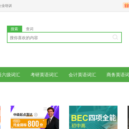
企业培训
搜索
查词
语六级词汇
考研英语词汇
会计英语词汇
商务英语