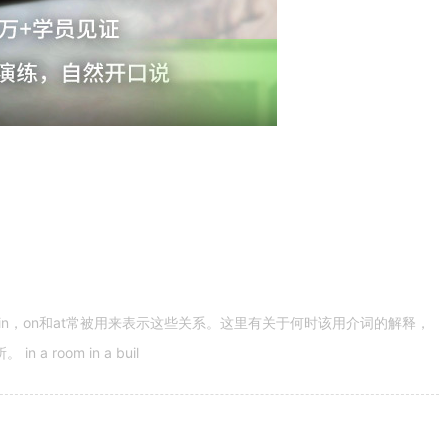
n，on和at常被用来表示这些关系。这里有关于何时该用介词的解释，
 room in a buil