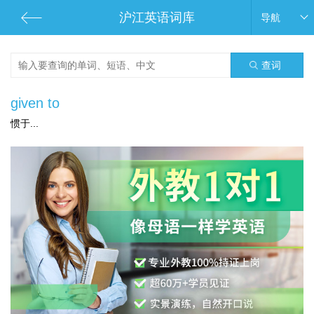
沪江英语词库
导航
查词
given to
惯于...