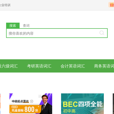
企业培训
搜索
查词
语六级词汇
考研英语词汇
会计英语词汇
商务英语