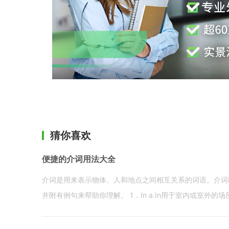
猜你喜欢
便捷的介词用法大全
介词是用来表示物体、人和地点之间相互关系的词语。介词i
并附有例句来帮助你理解。 1．In a.In用于室内或室外的场所。 in a