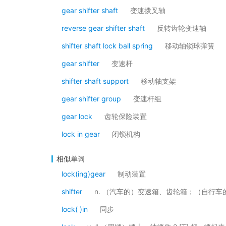
gear shifter shaft
变速拨叉轴
reverse gear shifter shaft
反转齿轮变速轴
shifter shaft lock ball spring
移动轴锁球弹簧
gear shifter
变速杆
shifter shaft support
移动轴支架
gear shifter group
变速杆组
gear lock
齿轮保险装置
lock in gear
闭锁机构
相似单词
lock(ing)gear
制动装置
shifter
n. （汽车的）变速箱、齿轮箱；（自行车
lock( )in
同步