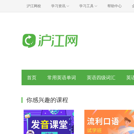
沪江网校
学习资讯
学习工具
帮助中心
首页
常用英语单词
英语四级词汇
英
你感兴趣的课程