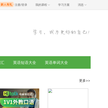
注册/登录
我的课程
学习方案
消息
词汇
英语短语大全
英语单词大全
更多>>