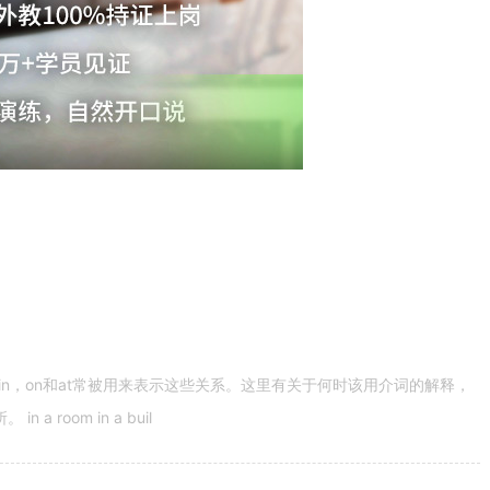
n，on和at常被用来表示这些关系。这里有关于何时该用介词的解释，
 room in a buil