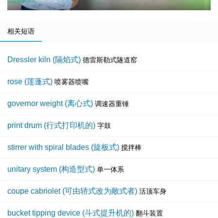
相关短语
Dressler kiln (隔焰式)
德雷斯勒式隧道窑
rose (莲蓬式)
喷雾器喷嘴
governor weight (离心式)
调速器重锤
print drum (行式打印机的)
字鼓
stirrer with spiral blades (旋板式)
搅拌棒
unitary system (构造型式)
单一体系
coupe cabriolet (可由轿式改为敞式者)
活顶车身
bucket tipping device (斗式提升机的)
翻斗装置