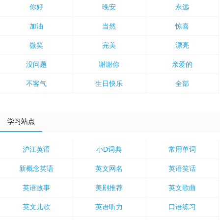
你好
晚安
永远
加油
当然
惊喜
微笑
完美
漂亮
没问题
谢谢你
亲爱的
不客气
生日快乐
全部
学习站点
沪江英语
小D词典
常用单词
新概念英语
英文网名
英语笑话
英语故事
美剧推荐
英文歌曲
英文儿歌
英语听力
口语练习