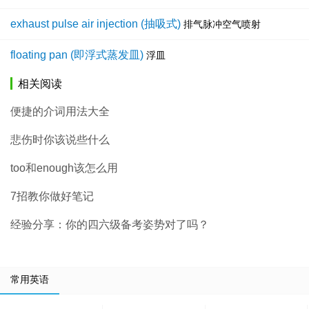
exhaust pulse air injection (抽吸式)
排气脉冲空气喷射
floating pan (即浮式蒸发皿)
浮皿
相关阅读
便捷的介词用法大全
悲伤时你该说些什么
too和enough该怎么用
7招教你做好笔记
经验分享：你的四六级备考姿势对了吗？
常用英语