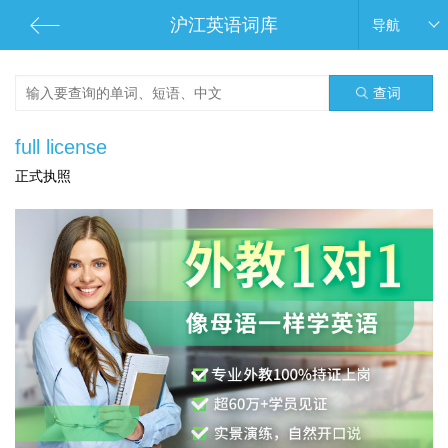
沪江英语词库
导航
查词
full license
正式执照