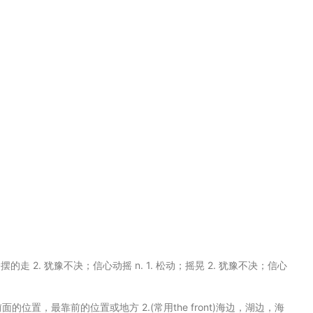
. 一摇一摆的走 2. 犹豫不决；信心动摇 n. 1. 松动；摇晃 2. 犹豫不决；信心
方或前面的位置，最靠前的位置或地方 2.(常用the front)海边，湖边，海