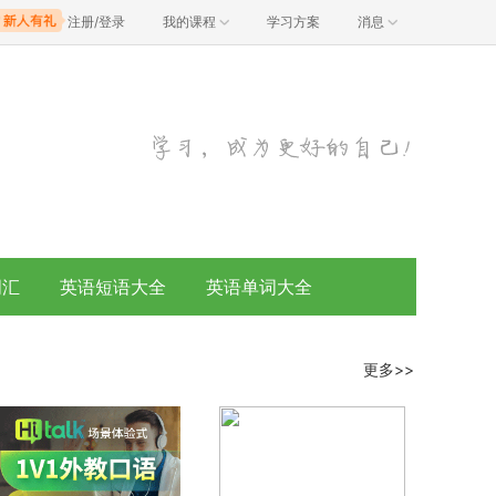
注册/登录
我的课程
学习方案
消息
词汇
英语短语大全
英语单词大全
更多>>