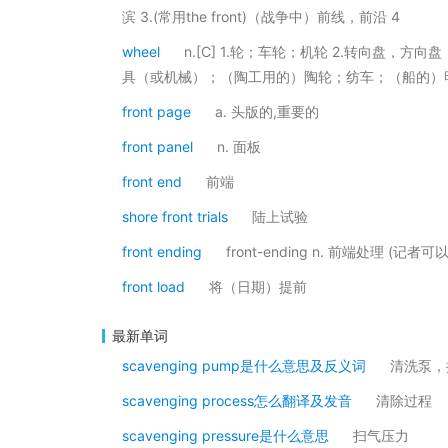
滨 3.(常用the front)（战争中）前线，前沿 4
wheel
n.[C] 1.轮；车轮；机轮 2.转向盘，方
具（或机械）；（陶工用的）陶轮；纺车；（船的）
front page
a. 头版的,重要的
front panel
n. 面板
front end
前端
shore front trials
陆上试验
front ending
front-ending n. 前端处
front load
将（日期）提前
最新单词
scavenging pump是什么意思及反义词
清洗泵，
scavenging process怎么翻译及发音
清除过程
scavenging pressure是什么意思
扫气压力