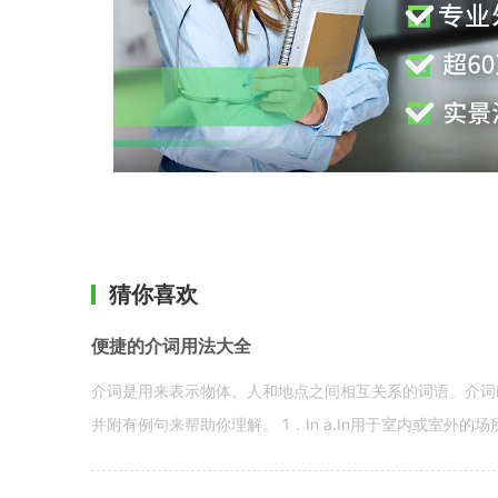
猜你喜欢
便捷的介词用法大全
介词是用来表示物体、人和地点之间相互关系的词语。介词i
并附有例句来帮助你理解。 1．In a.In用于室内或室外的场所。 in a