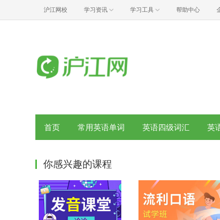
沪江网校
学习资讯
学习工具
帮助中心
首页
常用英语单词
英语四级词汇
英
你感兴趣的课程