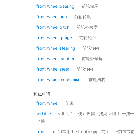
front wheel bearing
前轮轴承
front wheel hub
前轮轮毂
front wheel pitch
前轮外倾度
front wheel gauge
前轮轮距
front wheel steering
前轮转向
front wheel camber
前轮外倾角
front wheel steer
前轮转向
front wheel mechanism
前轮机构
相似单词
front wheel
前束
wobble
v.[I,T] 1.（使）摇摆；摇晃 v.[I] 1
动摇
front
n. 1.(常用the front)正面，前面；正前