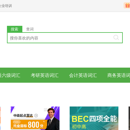
企业培训
搜索
查词
语六级词汇
考研英语词汇
会计英语词汇
商务英语