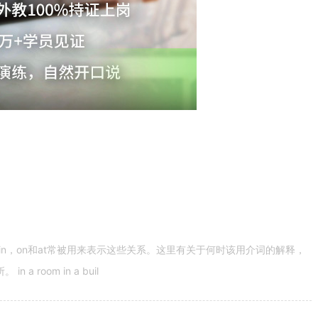
n，on和at常被用来表示这些关系。这里有关于何时该用介词的解释，
 room in a buil