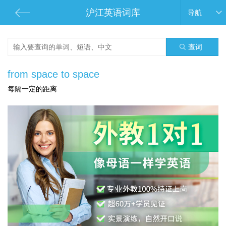
沪江英语词库
导航
查词
from space to space
每隔一定的距离