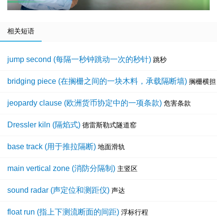
相关短语
jump second (每隔一秒钟跳动一次的秒针)
跳秒
bridging piece (在搁栅之间的一块木料，承载隔断墙)
搁栅横担
jeopardy clause (欧洲货币协定中的一项条款)
危害条款
Dressler kiln (隔焰式)
德雷斯勒式隧道窑
base track (用于推拉隔断)
地面滑轨
main vertical zone (消防分隔制)
主竖区
sound radar (声定位和测距仪)
声达
float run (指上下测流断面的间距)
浮标行程