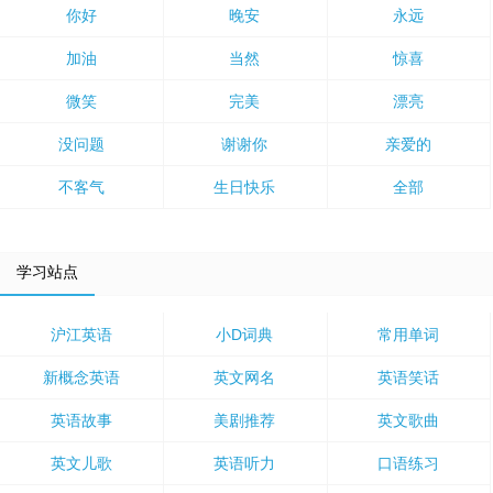
你好
晚安
永远
加油
当然
惊喜
微笑
完美
漂亮
没问题
谢谢你
亲爱的
不客气
生日快乐
全部
学习站点
沪江英语
小D词典
常用单词
新概念英语
英文网名
英语笑话
英语故事
美剧推荐
英文歌曲
英文儿歌
英语听力
口语练习