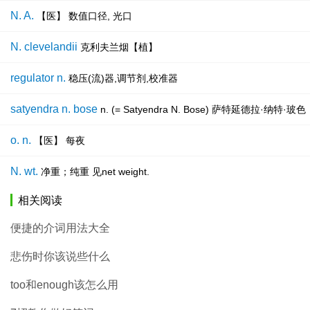
N. A.
【医】 数值口径, 光口
N. clevelandii
克利夫兰烟【植】
regulator n.
稳压(流)器,调节剂,校准器
satyendra n. bose
n. (= Satyendra N. Bose) 萨特延德
o. n.
【医】 每夜
N. wt.
净重；纯重 见net weight.
相关阅读
便捷的介词用法大全
悲伤时你该说些什么
too和enough该怎么用