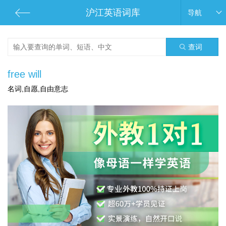
沪江英语词库
导航
查词
free will
名词,自愿,自由意志