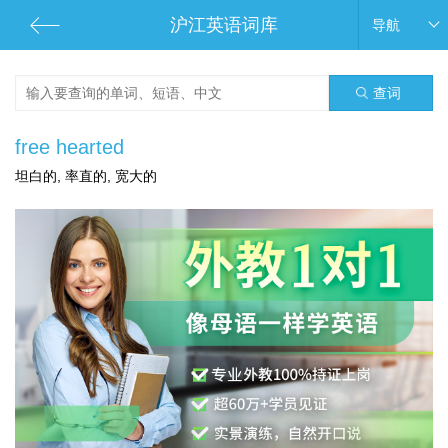
沪江英语词库
导航
查词
free hearted
坦白的, 率直的, 宽大的