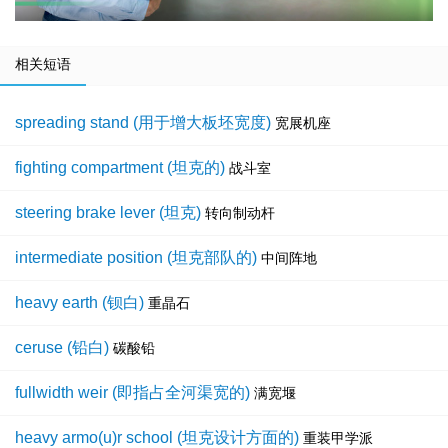
相关短语
spreading stand (用于增大板坯宽度)
宽展机座
fighting compartment (坦克的)
战斗室
steering brake lever (坦克)
转向制动杆
intermediate position (坦克部队的)
中间阵地
heavy earth (钡白)
重晶石
ceruse (铅白)
碳酸铅
fullwidth weir (即指占全河渠宽的)
满宽堰
heavy armo(u)r school (坦克设计方面的)
重装甲学派