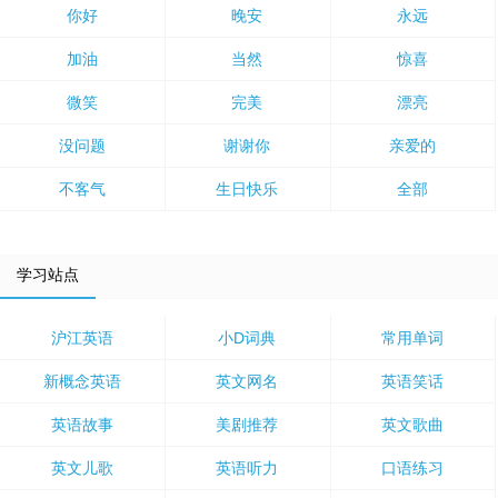
你好
晚安
永远
加油
当然
惊喜
微笑
完美
漂亮
没问题
谢谢你
亲爱的
不客气
生日快乐
全部
学习站点
沪江英语
小D词典
常用单词
新概念英语
英文网名
英语笑话
英语故事
美剧推荐
英文歌曲
英文儿歌
英语听力
口语练习