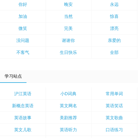
你好
晚安
永远
加油
当然
惊喜
微笑
完美
漂亮
没问题
谢谢你
亲爱的
不客气
生日快乐
全部
学习站点
沪江英语
小D词典
常用单词
新概念英语
英文网名
英语笑话
英语故事
美剧推荐
英文歌曲
英文儿歌
英语听力
口语练习