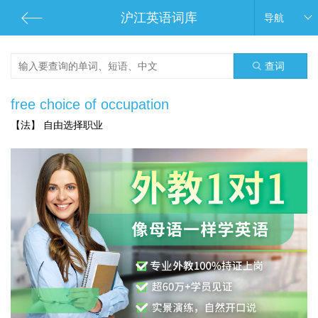
沪江英语词库
导航
查词
free choice of occupation
【法】 自由选择职业