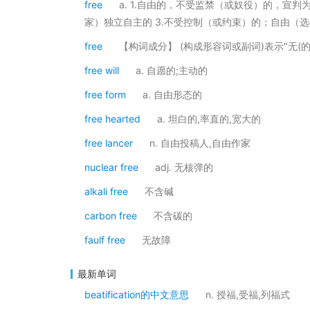
free
a. 1.自由的，不受监禁（或奴役）的，宣
家）独立自主的 3.不受控制（或约束）的；自由（选
free
【构词成分】 (构成形容词或副词)表示"无(的)","免除(
free will
a. 自愿的;主动的
free form
a. 自由形态的
free hearted
a. 坦白的,率直的,宽大的
free lancer
n. 自由投稿人,自由作家
nuclear free
adj. 无核弹的
alkali free
不含碱
carbon free
不含碳的
faulf free
无故障
最新单词
beatification的中文意思
n. 授福,受福,列福式