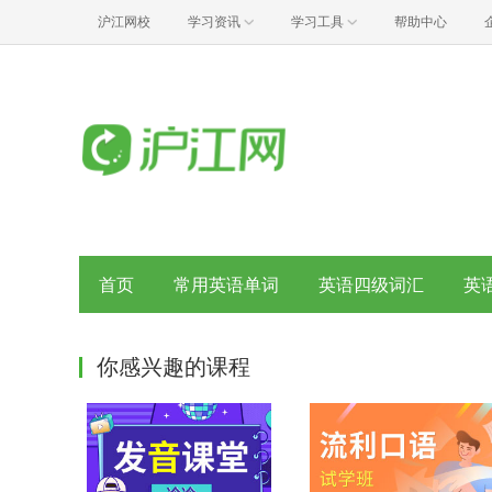
沪江网校
学习资讯
学习工具
帮助中心
首页
常用英语单词
英语四级词汇
英
你感兴趣的课程