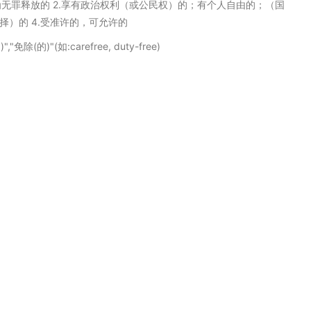
判为无罪释放的 2.享有政治权利（或公民权）的；有个人自由的；（国
择）的 4.受准许的，可允许的
的)"(如:carefree, duty-free)