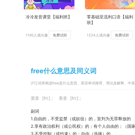
冷冷发音课堂【福利班】
零基础至流利口语【福利
班】
1195人感兴趣
免费试听
1234人感兴趣
免费试听
free什么意思及同义词
沪江词库精选free是什么意思、英语单词推荐、用法及解释、中
英音
[fri:] ;
美音
[fri:] ;
副词
1.自由的，不受监禁（或奴役）的，宣判为无罪释放的
2.享有政治权利（或公民权）的；有个人自由的；（国
3.不受控制（或约束）的；自由（选择）的