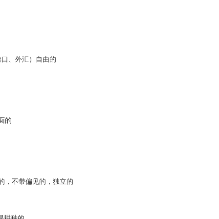
港口、外汇）自由的
面的
束的，不带偏见的，独立的
易耕种的