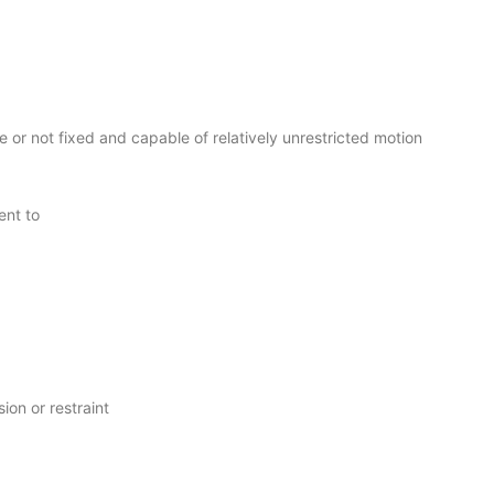
 or not fixed and capable of relatively unrestricted motion
ent to
ion or restraint