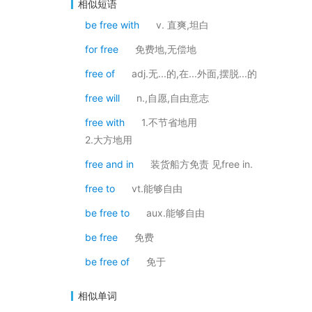
相似短语
be free with
v. 直爽,坦白
for free
免费地,无偿地
free of
adj.无...的,在...外面,摆脱...的
free will
n.,自愿,自由意志
free with
1.不节省地用
2.大方地用
free and in
装货船方免责 见free in.
free to
vt.能够自由
be free to
aux.能够自由
be free
免费
be free of
免于
相似单词