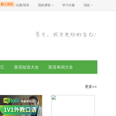
注册/登录
我的课程
学习方案
消息
词汇
英语短语大全
英语单词大全
更多>>