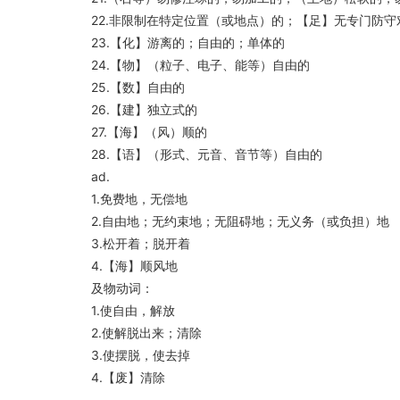
22.非限制在特定位置（或地点）的；【足】无专门防守
23.【化】游离的；自由的；单体的
24.【物】（粒子、电子、能等）自由的
25.【数】自由的
26.【建】独立式的
27.【海】（风）顺的
28.【语】（形式、元音、音节等）自由的
ad.
1.免费地，无偿地
2.自由地；无约束地；无阻碍地；无义务（或负担）地
3.松开着；脱开着
4.【海】顺风地
及物动词：
1.使自由，解放
2.使解脱出来；清除
3.使摆脱，使去掉
4.【废】清除