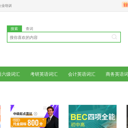
企业培训
搜索
查词
语六级词汇
考研英语词汇
会计英语词汇
商务英语