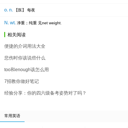
o. n.
【医】 每夜
N. wt.
净重；纯重 见net weight.
相关阅读
便捷的介词用法大全
悲伤时你该说些什么
too和enough该怎么用
7招教你做好笔记
经验分享：你的四六级备考姿势对了吗？
常用英语