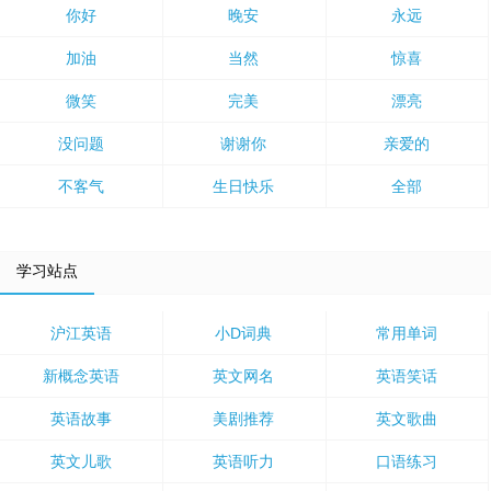
你好
晚安
永远
加油
当然
惊喜
微笑
完美
漂亮
没问题
谢谢你
亲爱的
不客气
生日快乐
全部
学习站点
沪江英语
小D词典
常用单词
新概念英语
英文网名
英语笑话
英语故事
美剧推荐
英文歌曲
英文儿歌
英语听力
口语练习