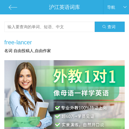
沪江英语词库
导航
查词
free-lancer
名词 自由投稿人,自由作家