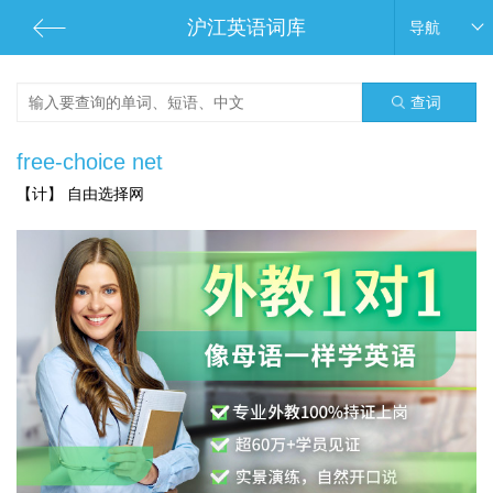
沪江英语词库
导航
查词
free-choice net
【计】 自由选择网