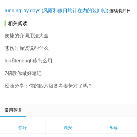
running lay days (风雨和假日均计在内的装卸期)
连续装卸日
相关阅读
便捷的介词用法大全
悲伤时你该说些什么
too和enough该怎么用
7招教你做好笔记
经验分享：你的四六级备考姿势对了吗？
常用英语
你好
晚安
永远