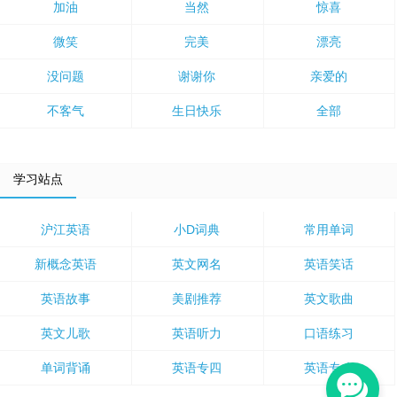
加油
当然
惊喜
微笑
完美
漂亮
没问题
谢谢你
亲爱的
不客气
生日快乐
全部
学习站点
沪江英语
小D词典
常用单词
新概念英语
英文网名
英语笑话
英语故事
美剧推荐
英文歌曲
英文儿歌
英语听力
口语练习
单词背诵
英语专四
英语专八