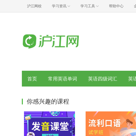
沪江网校
学习资讯
学习工具
帮助中心
首页
常用英语单词
英语四级词汇
英
你感兴趣的课程