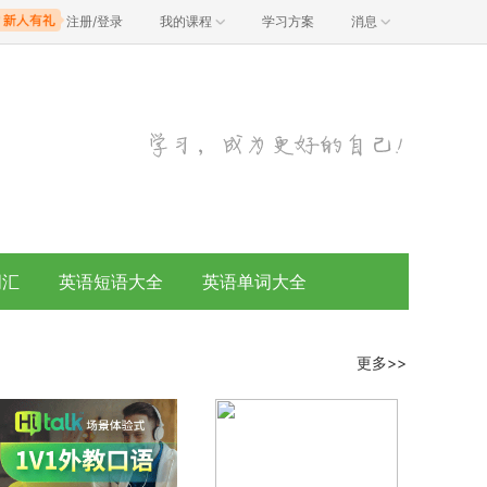
注册/登录
我的课程
学习方案
消息
词汇
英语短语大全
英语单词大全
更多>>