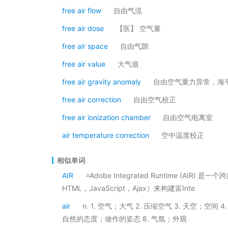
free air flow
自由气流
free air dose
【医】 空气量
free air space
自由气隙
free air value
大气值
free air gravity anomaly
自由空气重力异常，海
free air correction
自由空气校正
free air ionization chamber
自由空气电离室
air temperature correction
空中温度校正
相似单词
AIR
=Adobe Integrated Runtime (AI
HTML，JavaScript，Ajax）来构建富Inte
air
n. 1. 空气；大气 2. 压缩空气 3. 天空；空间
自然的态度；做作的姿态 8. 气氛；外观