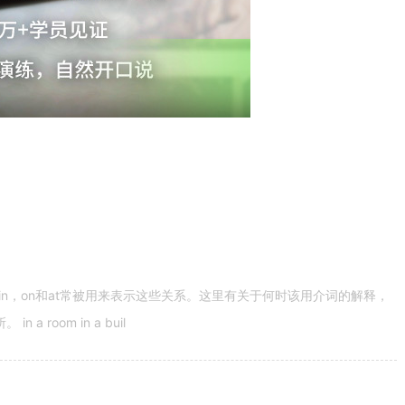
n，on和at常被用来表示这些关系。这里有关于何时该用介词的解释，
 room in a buil