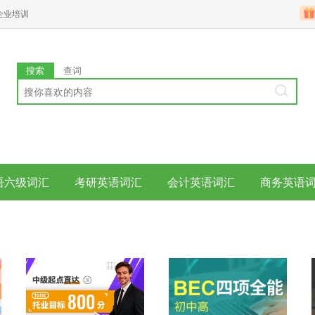
企业培训
搜索
查词
语六级词汇
考研英语词汇
会计英语词汇
商务英语