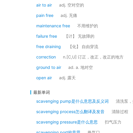
air to air
adj. 空对空的
pain free
adj. 无痛
maintenance free
不用维护的
failure free
【计】 无故障的
free draining
【化】 自由穿流
correction
n.[C,U] 订正，改正，改正的地方
ground to air
ad. a. 地对空
open air
adj. 露天
最新单词
scavenging pump是什么意思及反义词
清洗泵，
scavenging process怎么翻译及发音
清除过程
scavenging pressure是什么意思
扫气压力
scavenging port的意思
换气口