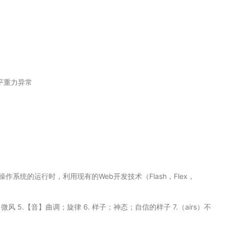
平重力异常
R) 是一个跨操作系统的运行时，利用现有的Web开发技术（Flash，Flex，
 4. 微风 5.【音】曲调；旋律 6. 样子；神态；自信的样子 7.（airs）不