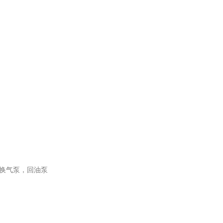
换气泵，回油泵