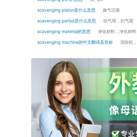
scavenging piston是什么意思
换气活塞
scavenging period是什么意思
吹气期，扫气期
scavenging material的意思
净化材料，净化材料
scavenging machine的中文翻译及音标
清除机