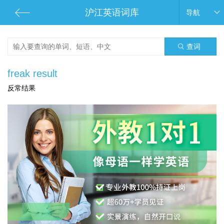
沪江英语词库
导航
查词
freak result
反常结果