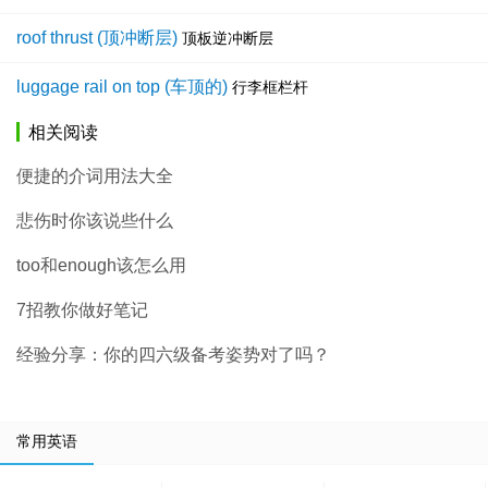
roof thrust (顶冲断层)
顶板逆冲断层
luggage rail on top (车顶的)
行李框栏杆
相关阅读
便捷的介词用法大全
悲伤时你该说些什么
too和enough该怎么用
7招教你做好笔记
经验分享：你的四六级备考姿势对了吗？
常用英语