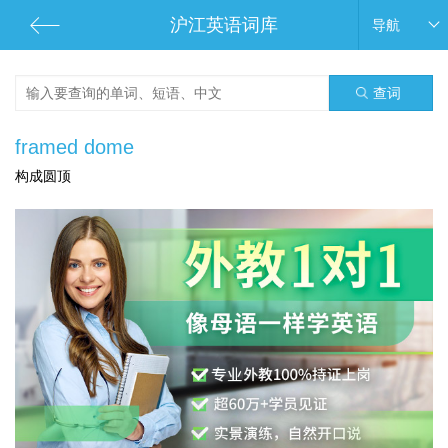
沪江英语词库
导航
查词
framed dome
构成圆顶