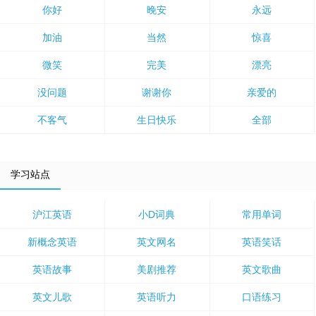
你好
晚安
永远
加油
当然
惊喜
微笑
完美
漂亮
没问题
谢谢你
亲爱的
不客气
生日快乐
全部
学习站点
沪江英语
小D词典
常用单词
新概念英语
英文网名
英语笑话
英语故事
美剧推荐
英文歌曲
英文儿歌
英语听力
口语练习