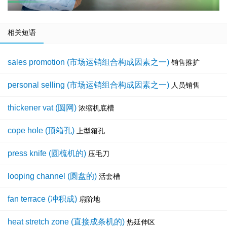
相关短语
sales promotion (市场运销组合构成因素之一)
销售推扩
personal selling (市场运销组合构成因素之一)
人员销售
thickener vat (圆网)
浓缩机底槽
cope hole (顶箱孔)
上型箱孔
press knife (圆梳机的)
压毛刀
looping channel (圆盘的)
活套槽
fan terrace (冲积成)
扇阶地
heat stretch zone (直接成条机的)
热延伸区