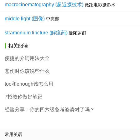
macrocinematography (超近摄技术)
微距电影摄影术
middle light (图像)
中亮部
stramonium tincture (解痉药)
曼陀罗酊
相关阅读
便捷的介词用法大全
悲伤时你该说些什么
too和enough该怎么用
7招教你做好笔记
经验分享：你的四六级备考姿势对了吗？
常用英语