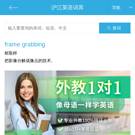
沪江英语词库
导航
查词
frame grabbing
框取样
把影像分解成像点的技术。