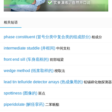
相关短语
phase constituent (冒号分类中复合类的组成部分)
相成分
intermediate studdle (井框间)
中间支柱
front end sill (车身底框的)
前部端梁
wedge method (纸浆取样的)
楔取法
lead tin telluride detector arrays (热成像用的)
铅锡碲化物探测器
spottiness (图像的)
斑点
piperidolate (解痉挛药)
二苯哌酯