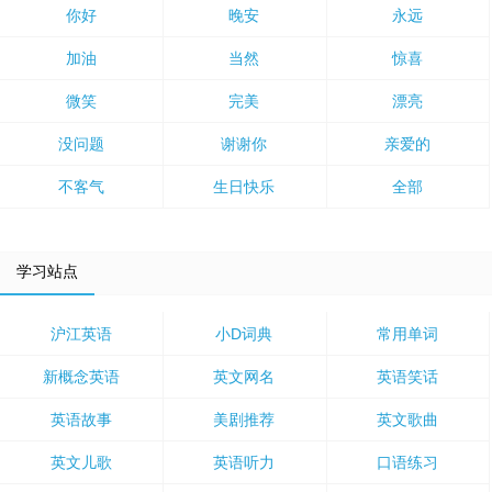
你好
晚安
永远
加油
当然
惊喜
微笑
完美
漂亮
没问题
谢谢你
亲爱的
不客气
生日快乐
全部
学习站点
沪江英语
小D词典
常用单词
新概念英语
英文网名
英语笑话
英语故事
美剧推荐
英文歌曲
英文儿歌
英语听力
口语练习