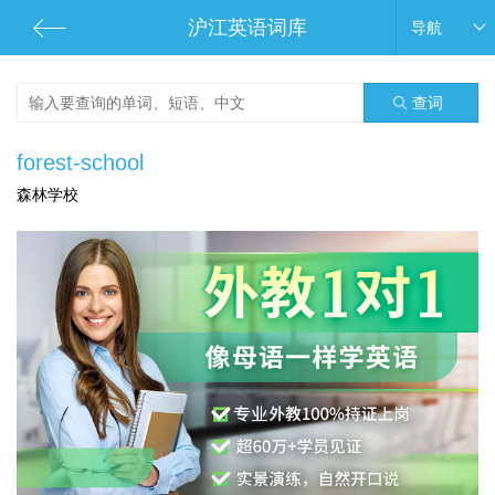
沪江英语词库
导航
查词
forest-school
森林学校