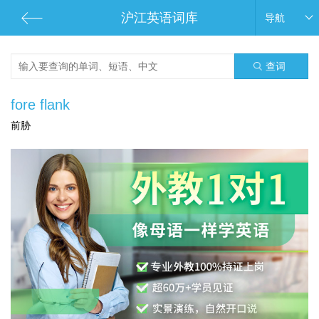
沪江英语词库
导航
查词
fore flank
前胁