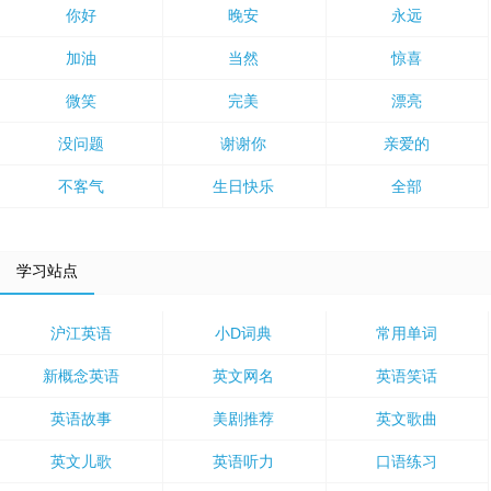
你好
晚安
永远
加油
当然
惊喜
微笑
完美
漂亮
没问题
谢谢你
亲爱的
不客气
生日快乐
全部
学习站点
沪江英语
小D词典
常用单词
新概念英语
英文网名
英语笑话
英语故事
美剧推荐
英文歌曲
英文儿歌
英语听力
口语练习