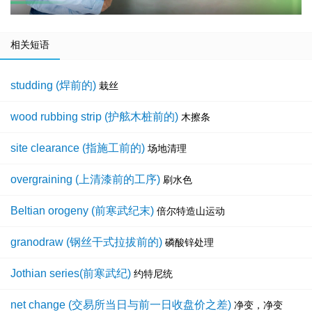
相关短语
studding (焊前的)
栽丝
wood rubbing strip (护舷木桩前的)
木擦条
site clearance (指施工前的)
场地清理
overgraining (上清漆前的工序)
刷水色
Beltian orogeny (前寒武纪末)
倍尔特造山运动
granodraw (钢丝干式拉拔前的)
磷酸锌处理
Jothian series(前寒武纪)
约特尼统
net change (交易所当日与前一日收盘价之差)
净变，净变