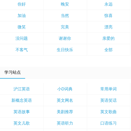
你好
晚安
永远
加油
当然
惊喜
微笑
完美
漂亮
没问题
谢谢你
亲爱的
不客气
生日快乐
全部
学习站点
沪江英语
小D词典
常用单词
新概念英语
英文网名
英语笑话
英语故事
美剧推荐
英文歌曲
英文儿歌
英语听力
口语练习