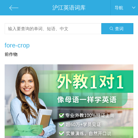
沪江英语词库
导航
查词
fore-crop
前作物