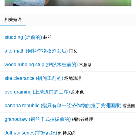
相关短语
studding (焊前的)
栽丝
aftermath (饲料作物收割以后)
再长
wood rubbing strip (护舷木桩前的)
木擦条
site clearance (指施工前的)
场地清理
overgraining (上清漆前的工序)
刷水色
banana republic (指只有单一经济作物的拉丁美洲国家)
香蕉国
granodraw (钢丝干式拉拔前的)
磷酸锌处理
Jothian series(前寒武纪)
约特尼统