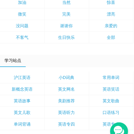
加油
当然
惊喜
微笑
完美
漂亮
没问题
谢谢你
亲爱的
不客气
生日快乐
全部
学习站点
沪江英语
小D词典
常用单词
新概念英语
英文网名
英语笑话
英语故事
美剧推荐
英文歌曲
英文儿歌
英语听力
口语练习
单词背诵
英语专四
英语专八