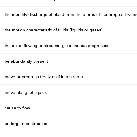
the monthly discharge of blood from the uterus of nonpregnant wo
the motion characteristic of fluids (liquids or gases)
the act of flowing or streaming; continuous progression
be abundantly present
move or progress freely as if in a stream
move along, of liquids
cause to flow
undergo menstruation