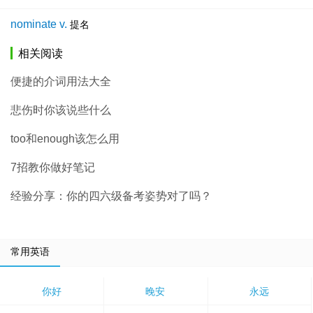
nominate v.
提名
相关阅读
便捷的介词用法大全
悲伤时你该说些什么
too和enough该怎么用
7招教你做好笔记
经验分享：你的四六级备考姿势对了吗？
常用英语
你好
晚安
永远