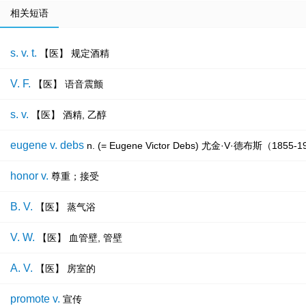
相关短语
s. v. t.
【医】 规定酒精
V. F.
【医】 语音震颤
s. v.
【医】 酒精, 乙醇
eugene v. debs
n. (= Eugene Victor Debs) 尤金·V·德布斯（18
honor v.
尊重；接受
B. V.
【医】 蒸气浴
V. W.
【医】 血管壁, 管壁
A. V.
【医】 房室的
promote v.
宣传