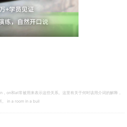
n，on和at常被用来表示这些关系。这里有关于何时该用介词的解释，
 room in a buil