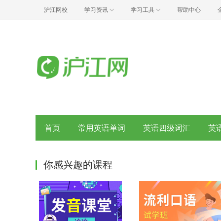
沪江网校
学习资讯
学习工具
帮助中心
首页
常用英语单词
英语四级词汇
英
你感兴趣的课程