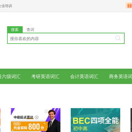
企业培训
搜索
查词
语六级词汇
考研英语词汇
会计英语词汇
商务英语