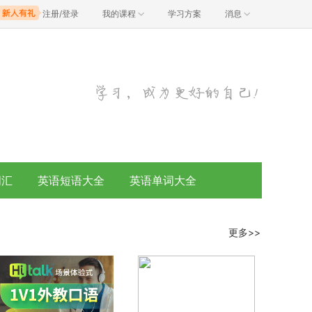
注册/登录
我的课程
学习方案
消息
词汇
英语短语大全
英语单词大全
更多>>