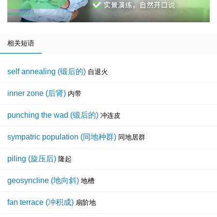
相关短语
self annealing (锻后的)
自退火
inner zone (后肾)
内带
punching the wad (锻后的)
冲连皮
sympatric population (同地种群)
同地居群
piling (旋压后)
隆起
geosyncline (地向斜)
地槽
fan terrace (冲积成)
扇阶地